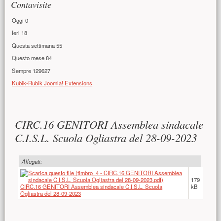
Contavisite
Oggi
0
Ieri
18
Questa settimana
55
Questo mese
84
Sempre
129627
Kubik-Rubik Joomla! Extensions
Contenuto principale
CIRC.16 GENITORI Assemblea sindacale
C.I.S.L. Scuola Ogliastra del 28-09-2023
Allegati:
179
CIRC.16 GENITORI Assemblea sindacale C.I.S.L. Scuola
kB
Ogliastra del 28-09-2023